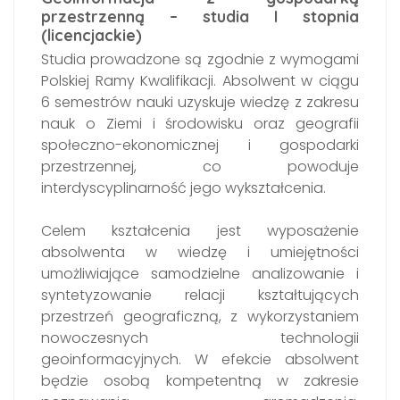
przestrzenną – studia I stopnia
(licencjackie)
Studia prowadzone są zgodnie z wymogami
Polskiej Ramy Kwalifikacji. Absolwent w ciągu
6 semestrów nauki uzyskuje wiedzę z zakresu
nauk o Ziemi i środowisku oraz geografii
społeczno-ekonomicznej i gospodarki
przestrzennej, co powoduje
interdyscyplinarność jego wykształcenia.
Celem kształcenia jest wyposażenie
absolwenta w wiedzę i umiejętności
umożliwiające samodzielne analizowanie i
syntetyzowanie relacji kształtujących
przestrzeń geograficzną, z wykorzystaniem
nowoczesnych technologii
geoinformacyjnych. W efekcie absolwent
będzie osobą kompetentną w zakresie