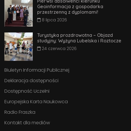
Pierwsi absolwenci kierunku
Geoinformacja z gospodarka
przestrzenną z dyplomami!
8 lipca 2026
Turystyka prozdrowotna – Objazd
studyjny: Wyżyna Lubelska i Roztocze
24 czerwca 2026
Biuletyn Informacji Publicznej
Deklaracja dostępności
Dostępność Uczelni
Europejska Karta Naukowca
Radio Fraszka
Kontakt dla mediów