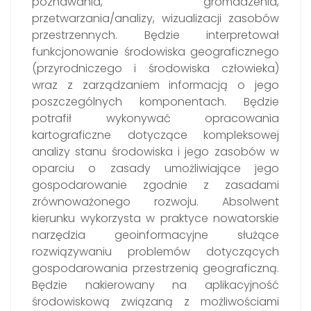
poznawania, gromadzenia,
przetwarzania/analizy, wizualizacji zasobów
przestrzennych. Będzie interpretował
funkcjonowanie środowiska geograficznego
(przyrodniczego i środowiska człowieka)
wraz z zarządzaniem informacją o jego
poszczególnych komponentach. Będzie
potrafił wykonywać opracowania
kartograficzne dotyczące kompleksowej
analizy stanu środowiska i jego zasobów w
oparciu o zasady umożliwiające jego
gospodarowanie zgodnie z zasadami
zrównoważonego rozwoju. Absolwent
kierunku wykorzysta w praktyce nowatorskie
narzędzia geoinformacyjne służące
rozwiązywaniu problemów dotyczących
gospodarowania przestrzenią geograficzną.
Będzie nakierowany na aplikacyjność
środowiskową związaną z możliwościami