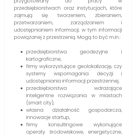
przygotowany do pracy w
przedsiębiorstwach oraz instytucjach, które
zajmują się tworzeniem, zbieraniem,
przetwarzaniem, zarządzaniem i
udostępnianiem informacji, w tym informacji
powiązanej z przestrzenią. Mogą to być m.in.:
przedsiębiorstwa geodezyjne i
kartograficzne,
firmy wykorzystujące geolokalizację, czy
systemy wspomagania decyzji i
udostępniania informacji przestrzennej,
przedsiębiorstwa wdrażające
inteligentne rozwiązania w miastach
(smart city),
własna działalność gospodarcza,
innowacje startup,
firmy konsultingowe wykonujące
operaty środowiskowe, energetyczne,