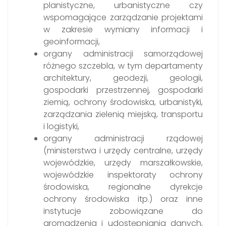
planistyczne, urbanistyczne czy
wspomagające zarządzanie projektami
w zakresie wymiany informacji i
geoinformacji,
organy administracji samorządowej
różnego szczebla, w tym departamenty
architektury, geodezji, geologii,
gospodarki przestrzennej, gospodarki
ziemią, ochrony środowiska, urbanistyki,
zarządzania zielenią miejską, transportu
i logistyki,
organy administracji rządowej
(ministerstwa i urzędy centralne, urzędy
wojewódzkie, urzędy marszałkowskie,
wojewódzkie inspektoraty ochrony
środowiska, regionalne dyrekcje
ochrony środowiska itp.) oraz inne
instytucje zobowiązane do
gromadzenia i udostępniania danych,