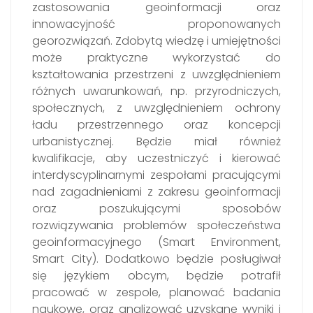
zastosowania geoinformacji oraz
innowacyjność proponowanych
georozwiązań. Zdobytą wiedzę i umiejętności
może praktyczne wykorzystać do
kształtowania przestrzeni z uwzględnieniem
różnych uwarunkowań, np. przyrodniczych,
społecznych, z uwzględnieniem ochrony
ładu przestrzennego oraz koncepcji
urbanistycznej. Będzie miał również
kwalifikacje, aby uczestniczyć i kierować
interdyscyplinarnymi zespołami pracującymi
nad zagadnieniami z zakresu geoinformacji
oraz poszukującymi sposobów
rozwiązywania problemów społeczeństwa
geoinformacyjnego (Smart Environment,
Smart City). Dodatkowo będzie posługiwał
się językiem obcym, będzie potrafił
pracować w zespole, planować badania
naukowe, oraz analizować uzyskane wyniki i