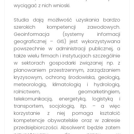
wyciągać z nich wnioski.
Studia dają możliwość uzyskania bardzo
szerokich kompetencji zawodowych.
Geoinformacja (systemy informacji
geograficznej – GIS) jest wykorzystywana
powszechnie w administracji publicznej, a
także wielu firmach i instytucjach szczególnie
w sektorach gospodarki związanej np. z
planowaniem przestrzennym, zarządzaniem
kryzysowym, ochroną środowiska, geologią,
meteorologią, klimatologią i hydrologią,
rolnictwem, geomarketingiem,
telekomunikacją, energetyką, logistyką i
transportem, socjologią, itp. – a więc
korzystanie z niej pomaga kształcić
kompetencje obywatelskie oraz w zakresie
przedsiębiorczości. Absolwent będzie zatem