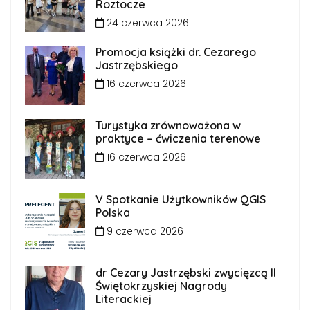
Roztocze
24 czerwca 2026
Promocja książki dr. Cezarego
Jastrzębskiego
16 czerwca 2026
Turystyka zrównoważona w
praktyce – ćwiczenia terenowe
16 czerwca 2026
V Spotkanie Użytkowników QGIS
Polska
9 czerwca 2026
dr Cezary Jastrzębski zwycięzcą II
Świętokrzyskiej Nagrody
Literackiej