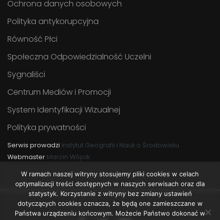
Ochrona danych osobowych
Polityka antykorupcyjna
Równość Płci
Społeczna Odpowiedzialność Uczelni
Sygnaliści
Centrum Mediów i Promocji
System Identyfikacji Wizualnej
Polityka prywatności
Serwis prowadzi
Instytut Geografii i Nauk o Środowisku
Webmaster
Marcin Wójcik
W ramach naszej witryny stosujemy pliki cookies w celach
optymalizacji treści dostępnych w naszych serwisach oraz dla
statystyk. Korzystanie z witryny bez zmiany ustawień
dotyczących cookies oznacza, że będą one zamieszczane w
Państwa urządzeniu końcowym. Możecie Państwo dokonać w