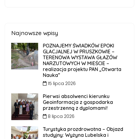
Najnowsze wpisy
POZNAJEMY ŚWIADKÓW EPOKI
GLACJALNEJ W PRUSZKOWIE –
TERENOWA WYSTAWA GŁAZÓW
NARZUTOWYCH W MIEŚCIE –
realizacja projektu PAN „Otwarta
Nauka”
15 lipca 2026
Pierwsi absolwenci kierunku
Geoinformacja z gospodarka
przestrzenną z dyplomami!
8 lipca 2026
Turystyka prozdrowotna – Objazd
studyjny: Wyżyna Lubelska i