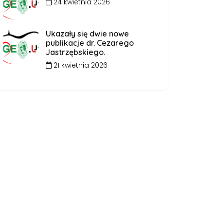
24 kwietnia 2026
Ukazały się dwie nowe
publikacje dr. Cezarego
Jastrzębskiego.
21 kwietnia 2026