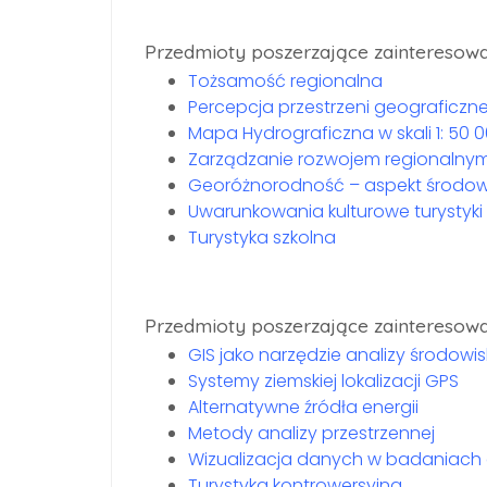
Przedmioty poszerzające zainteresowa
Tożsamość regionalna
Percepcja przestrzeni geograficzne
Mapa Hydrograficzna w skali 1: 50 
Zarządzanie rozwojem regionalnym
Georóżnorodność – aspekt środowi
Uwarunkowania kulturowe turystyki
Turystyka szkolna
Przedmioty poszerzające zainteresowa
GIS jako narzędzie analizy środowi
Systemy ziemskiej lokalizacji GPS
Alternatywne źródła energii
Metody analizy przestrzennej
Wizualizacja danych w badaniach
Turystyka kontrowersyjna