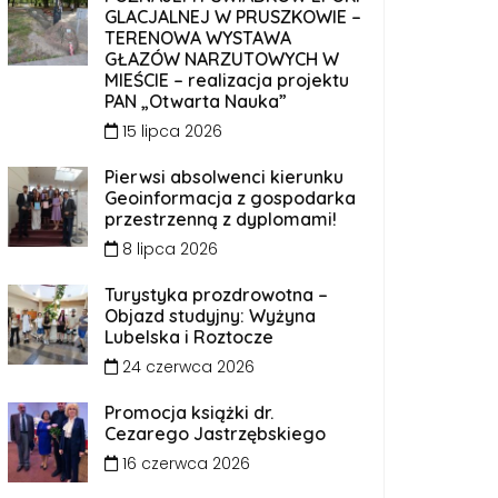
GLACJALNEJ W PRUSZKOWIE –
TERENOWA WYSTAWA
GŁAZÓW NARZUTOWYCH W
MIEŚCIE – realizacja projektu
PAN „Otwarta Nauka”
15 lipca 2026
Pierwsi absolwenci kierunku
Geoinformacja z gospodarka
przestrzenną z dyplomami!
8 lipca 2026
Turystyka prozdrowotna –
Objazd studyjny: Wyżyna
Lubelska i Roztocze
24 czerwca 2026
Promocja książki dr.
Cezarego Jastrzębskiego
16 czerwca 2026