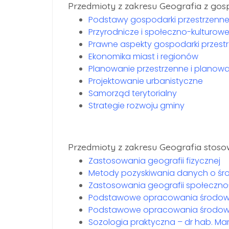
Przedmioty z zakresu Geografia z gos
Podstawy gospodarki przestrzenne
Przyrodnicze i społeczno-kulturow
Prawne aspekty gospodarki przestr
Ekonomika miast i regionów
Planowanie przestrzenne i planowan
Projektowanie urbanistyczne
Samorząd terytorialny
Strategie rozwoju gminy
Przedmioty z zakresu Geografia stos
Zastosowania geografii fizycznej
Metody pozyskiwania danych o śr
Zastosowania geografii społeczn
Podstawowe opracowania środowi
Podstawowe opracowania środowi
Sozologia praktyczna – dr hab. Ma