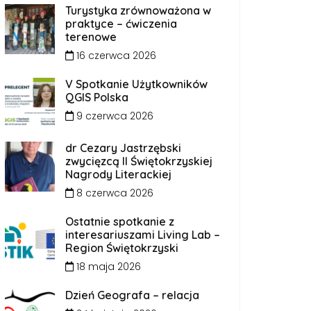
Turystyka zrównoważona w
praktyce – ćwiczenia
terenowe
16 czerwca 2026
V Spotkanie Użytkowników
QGIS Polska
9 czerwca 2026
dr Cezary Jastrzębski
zwycięzcą II Świętokrzyskiej
Nagrody Literackiej
8 czerwca 2026
Ostatnie spotkanie z
interesariuszami Living Lab –
Region Świętokrzyski
18 maja 2026
Dzień Geografa – relacja