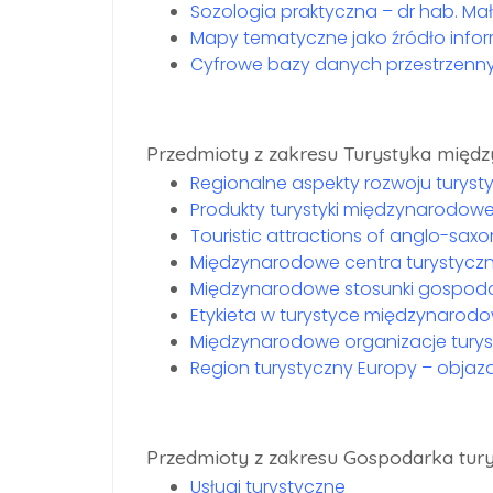
Sozologia praktyczna – dr hab. M
Mapy tematyczne jako źródło infor
Cyfrowe bazy danych przestrzenn
Przedmioty z zakresu Turystyka międ
Regionalne aspekty rozwoju turysty
Produkty turystyki międzynarodowe
Touristic attractions of anglo-saxo
Międzynarodowe centra turystycz
Międzynarodowe stosunki gospodar
Etykieta w turystyce międzynarodo
Międzynarodowe organizacje tury
Region turystyczny Europy – objaz
Przedmioty z zakresu Gospodarka tur
Usługi turystyczne