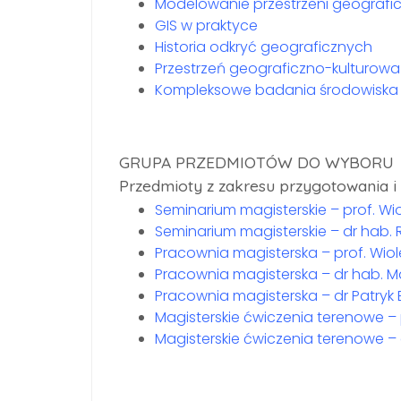
Modelowanie przestrzeni geografic
GIS w praktyce
Historia odkryć geograficznych
Przestrzeń geograficzno-kulturowa
Kompleksowe badania środowiska 
GRUPA PRZEDMIOTÓW DO WYBORU
Przedmioty z zakresu przygotowania i 
Seminarium magisterskie – prof. Wi
Seminarium magisterskie – dr hab.
Pracownia magisterska – prof. Wio
Pracownia magisterska – dr hab. M
Pracownia magisterska – dr Patryk
Magisterskie ćwiczenia terenowe – 
Magisterskie ćwiczenia terenowe –