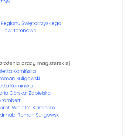
znej
 Regionu Świętokrzyskiego
– ćw. terenowe
złożenia pracy magisterskiej
oletta Kamińska
 Roman Suligowski
letta Kamińska
aria Górska-Zabielska
 Brambert
prof. Wioletta Kamińska
 dr hab. Roman Suligowski