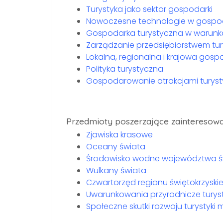
Turystyka jako sektor gospodarki
Nowoczesne technologie w gospod
Gospodarka turystyczna w warun
Zarządzanie przedsiębiorstwem tu
Lokalna, regionalna i krajowa gosp
Polityka turystyczna
Gospodarowanie atrakcjami turys
Przedmioty poszerzające zainteresowa
Zjawiska krasowe
Oceany świata
Środowisko wodne województwa św
Wulkany świata
Czwartorzęd regionu świętokrzyski
Uwarunkowania przyrodnicze turyst
Społeczne skutki rozwoju turystyk