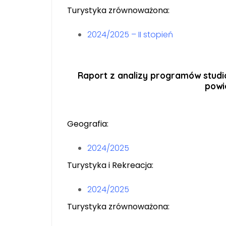
Turystyka zrównoważona:
2024/2025 – II stopień
Raport z a
nalizy programów stud
powie
Geografia:
2024/2025
Turystyka i Rekreacja:
2024/2025
Turystyka zrównoważona: