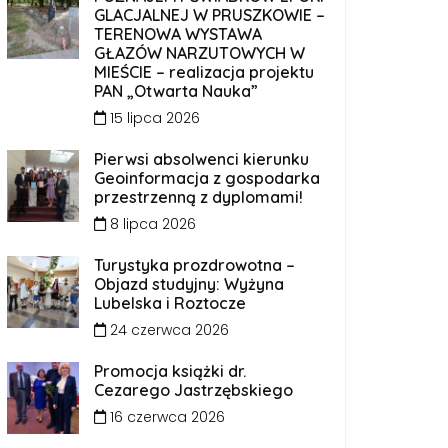
GLACJALNEJ W PRUSZKOWIE –
TERENOWA WYSTAWA
GŁAZÓW NARZUTOWYCH W
MIEŚCIE – realizacja projektu
PAN „Otwarta Nauka”
15 lipca 2026
Pierwsi absolwenci kierunku
Geoinformacja z gospodarka
przestrzenną z dyplomami!
8 lipca 2026
Turystyka prozdrowotna –
Objazd studyjny: Wyżyna
Lubelska i Roztocze
24 czerwca 2026
Promocja książki dr.
Cezarego Jastrzębskiego
16 czerwca 2026