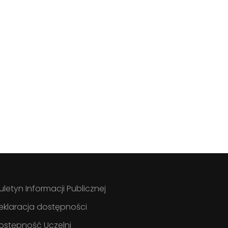
iuletyn Informacji Publicznej
eklaracja dostępności
ostępność Uczelni