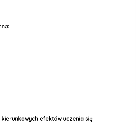
nną:
 kierunkowych efektów uczenia się