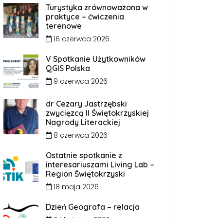
Turystyka zrównoważona w
praktyce – ćwiczenia
terenowe
16 czerwca 2026
V Spotkanie Użytkowników
QGIS Polska
9 czerwca 2026
dr Cezary Jastrzębski
zwycięzcą II Świętokrzyskiej
Nagrody Literackiej
8 czerwca 2026
Ostatnie spotkanie z
interesariuszami Living Lab –
Region Świętokrzyski
18 maja 2026
Dzień Geografa – relacja