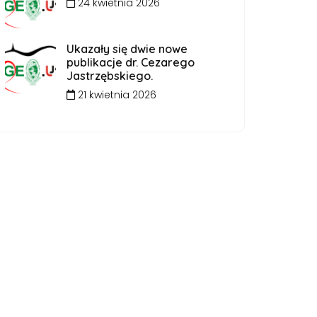
24 kwietnia 2026
Ukazały się dwie nowe
publikacje dr. Cezarego
Jastrzębskiego.
21 kwietnia 2026