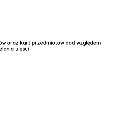
iów oraz kart przedmiotów pod względem
lania treści