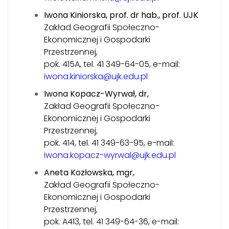
Iwona Kiniorska, prof. dr hab., prof. UJK
Zakład Geografii Społeczno-
Ekonomicznej i Gospodarki
Przestrzennej,
pok. 415A, tel. 41 349-64-05, e-mail:
iwona.kiniorska@ujk.edu.pl
Iwona Kopacz-Wyrwał, dr,
Zakład Geografii Społeczno-
Ekonomicznej i Gospodarki
Przestrzennej,
pok. 414, tel. 41 349-63-95, e-mail:
iwona.kopacz-wyrwal@ujk.edu.pl
Aneta Kozłowska, mgr,
Zakład Geografii Społeczno-
Ekonomicznej i Gospodarki
Przestrzennej,
pok. A413, tel. 41 349-64-36, e-mail: