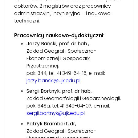
doktorów, 2 magistrów oraz pracownicy
administracyjni, inżynieryjno – i naukowo-
techniczni.
Pracownicy naukowo-dydaktyczni:
Jerzy Bański, prof. dr hab.,
Zakład Geografii Społeczno-
Ekonomicznej i Gospodarki
Przestrzennej,
pok. 344, tel. 41 349-64-16, e-mail:
jerzy.banski@ujk.edu.pl
Sergii Bortnyk, prof. dr hab.,
Zakład Geomorfologii i Geoarcheologii,
pok. 345a, tel. 41 349-64-07, e-mail:
sergii.bortnyk@ujk.edu.pl
Patryk Brambert, dr,
Zakład Geografii Społeczno-