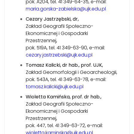
pok. A204, tel. 41 349-64-35, e-mail:
maria.gorska-zabielska@ujk.edu.pl
Cezary Jastrzębski, dr,
Zakład Geografii Społeczno-
Ekonomicznej i Gospodarki
Przestrzennej,
pok. 519A, tel. 41 349-63-90, e-mail:
cezary.jastrzebski@ujk.edu.pl
Tomasz Kalicki, dr hab., prof. UJK,
Zakład Geomorfologii i Geoarcheologii,
pok. 543A, tel. 41 349-63-78, e-mail:
tomasz.kalicki@ujk.edu.pl
Wioletta Kamińska, prof. dr hab.,
Zakład Geografii Społeczno-
Ekonomicznej i Gospodarki
Przestrzennej,
pok. 447, tel. 41 349-63-72, e-mail:
wioletta.kaminska@ujk.edu.pl