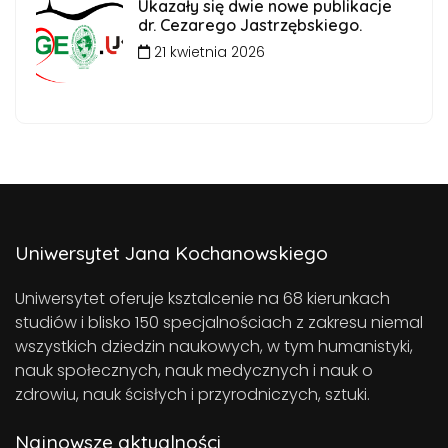
Ukazały się dwie nowe publikacje
dr. Cezarego Jastrzębskiego.
21 kwietnia 2026
Uniwersytet Jana Kochanowskiego
Uniwersytet oferuje ksztalcenie na 68 kierunkach
studiów i blisko 150 specjalnościach z zakresu niemal
wszystkich dziedzin naukowych, w tym humanistyki,
nauk społecznych, nauk medycznych i nauk o
zdrowiu, nauk ścisłych i przyrodniczych, sztuki.
Najnowsze aktualności