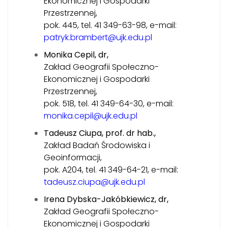
Ekonomicznej i Gospodarki
Przestrzennej,
pok. 445, tel. 41 349-63-98, e-mail:
patryk.brambert@ujk.edu.pl
Monika Cepil, dr,
Zakład Geografii Społeczno-
Ekonomicznej i Gospodarki
Przestrzennej,
pok. 518, tel. 41 349-64-30, e-mail:
monika.cepil@ujk.edu.pl
Tadeusz Ciupa, prof. dr hab.,
Zakład Badań Środowiska i
Geoinformacji,
pok. A204, tel. 41 349-64-21, e-mail:
tadeusz.ciupa@ujk.edu.pl
Irena Dybska-Jakóbkiewicz, dr,
Zakład Geografii Społeczno-
Ekonomicznej i Gospodarki