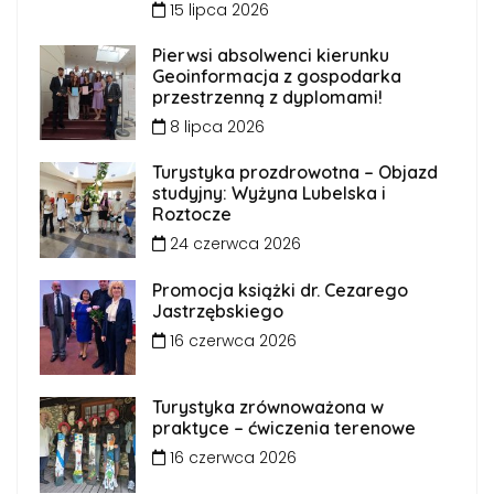
15 lipca 2026
Pierwsi absolwenci kierunku
Geoinformacja z gospodarka
przestrzenną z dyplomami!
8 lipca 2026
Turystyka prozdrowotna – Objazd
studyjny: Wyżyna Lubelska i
Roztocze
24 czerwca 2026
Promocja książki dr. Cezarego
Jastrzębskiego
16 czerwca 2026
Turystyka zrównoważona w
praktyce – ćwiczenia terenowe
16 czerwca 2026