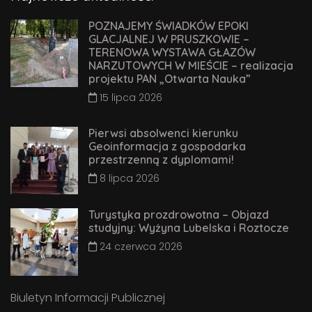
POZNAJEMY ŚWIADKÓW EPOKI
GLACJALNEJ W PRUSZKOWIE –
TERENOWA WYSTAWA GŁAZÓW
NARZUTOWYCH W MIEŚCIE – realizacja
projektu PAN „Otwarta Nauka”
15 lipca 2026
Pierwsi absolwenci kierunku
Geoinformacja z gospodarka
przestrzenną z dyplomami!
8 lipca 2026
Turystyka prozdrowotna – Objazd
studyjny: Wyżyna Lubelska i Roztocze
24 czerwca 2026
Biuletyn Informacji Publicznej