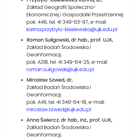
Zakład Geografii Społeczno-
Ekonomicznej i Gospodarki Przestrzennej
pok. 446, tel. 41 349-63-97, e-mail:
karina.przybylo-kisielewska@ujk.edu.pl
Roman Suligowski, dr hab., prof. UJK,
Zakład Badań Środowiska i
Geoinformacji,
pok. A218, tel. 41 349-64-25, e-mail:
roman.suligowski@ujk.edu.pl
Mirosław Szwed, dr,
Zakład Badań Środowiska i
Geoinformacji,
pok. A411, tel. 41 349-64-18, e-mail:
miroslaw.szwed@ujk.edu.pl
Anna Świercz, dr hab., inż., prof. UJK,
Zakład Badań Środowiska i
Geoinformacji,