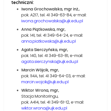
techniczni:
Iwona Grochowalska, mgr inż.,
pok. A217, tel. 41 349-63-84, e-mail:
iwona.grochowalska@ujk.edu.pl
Anna Piątkowska, mgr,
pok. 141, tel. 41 349-64-24, e-mail:
anna.piatkowska@ujk.edu.pl
Agata Sierczyńska, mgr,
pok. 140, tel. 41 349-63-81, e-mail:
agata.sierczynska@ujk.edu.pl
Marcin Wójcik, mgr,
pok. 114A, tel. 41 349-64-03, e-mail:
marcin.wojcik@ujk.edu.pl
Wiktor Wrona, mgr,
Stacja Monitoringu,
pok. A414, tel. 41 349-61-12, e-mail:
wiktor.wrona@ujk.edu.pl