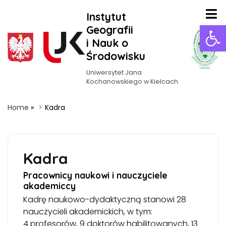
Instytut
Ot
Geografii
i Nauk o
Środowisku
Uniwersytet Jana
Kochanowskiego w Kielcach
Home
»
Kadra
Kadra
Pracownicy naukowi i nauczyciele
akademiccy
Kadrę naukowo-dydaktyczną stanowi 28
nauczycieli akademickich, w tym:
4 profesorów, 9 doktorów habilitowanych, 13