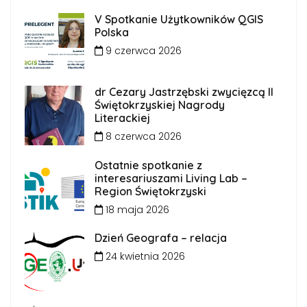
V Spotkanie Użytkowników QGIS
Polska
9 czerwca 2026
dr Cezary Jastrzębski zwycięzcą II
Świętokrzyskiej Nagrody
Literackiej
8 czerwca 2026
Ostatnie spotkanie z
interesariuszami Living Lab –
Region Świętokrzyski
18 maja 2026
Dzień Geografa – relacja
24 kwietnia 2026