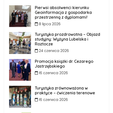
Pierwsi absolwenci kierunku
Geoinformacja z gospodarka
przestrzenną z dyplomami!
8 lipca 2026
Turystyka prozdrowotna – Objazd
studyjny: Wyżyna Lubelska i
Roztocze
24 czerwca 2026
Promocja książki dr. Cezarego
Jastrzębskiego
16 czerwca 2026
Turystyka zrównoważona w
praktyce – ćwiczenia terenowe
16 czerwca 2026