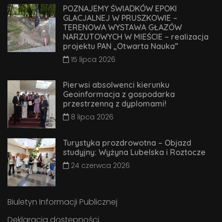
POZNAJEMY ŚWIADKÓW EPOKI
GLACJALNEJ W PRUSZKOWIE –
TERENOWA WYSTAWA GŁAZÓW
NARZUTOWYCH W MIEŚCIE – realizacja
projektu PAN „Otwarta Nauka”
15 lipca 2026
Pierwsi absolwenci kierunku
Geoinformacja z gospodarka
przestrzenną z dyplomami!
8 lipca 2026
Turystyka prozdrowotna – Objazd
studyjny: Wyżyna Lubelska i Roztocze
24 czerwca 2026
Biuletyn Informacji Publicznej
Deklaracja dostępności