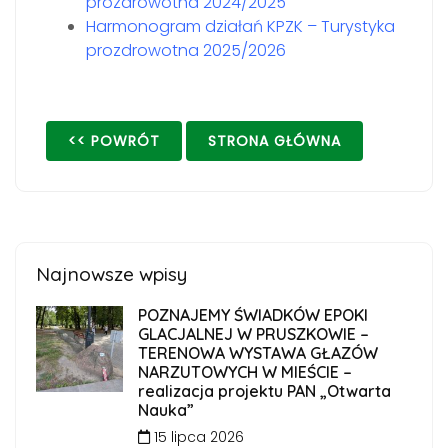
prozdrowotna 2024/2025
Harmonogram działań KPZK – Turystyka
prozdrowotna 2025/2026
<< POWRÓT
STRONA GŁÓWNA
Najnowsze wpisy
POZNAJEMY ŚWIADKÓW EPOKI
GLACJALNEJ W PRUSZKOWIE –
TERENOWA WYSTAWA GŁAZÓW
NARZUTOWYCH W MIEŚCIE –
realizacja projektu PAN „Otwarta
Nauka”
15 lipca 2026