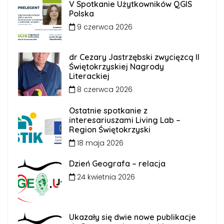
V Spotkanie Użytkowników QGIS
Polska
9 czerwca 2026
dr Cezary Jastrzębski zwycięzcą II
Świętokrzyskiej Nagrody
Literackiej
8 czerwca 2026
Ostatnie spotkanie z
interesariuszami Living Lab –
Region Świętokrzyski
18 maja 2026
Dzień Geografa – relacja
24 kwietnia 2026
Ukazały się dwie nowe publikacje