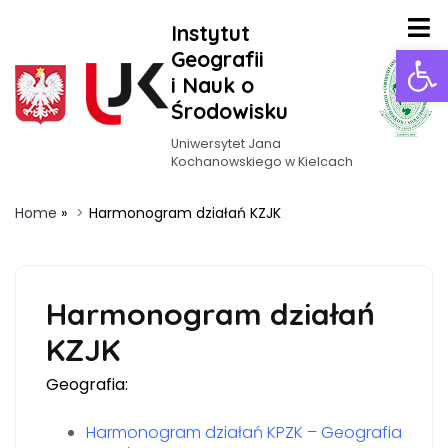
Instytut
Ot
Geografii
i Nauk o
Środowisku
Uniwersytet Jana
Kochanowskiego w Kielcach
Home
»
Harmonogram działań KZJK
Harmonogram działań
KZJK
Geografia:
Harmonogram działań KPZK – Geografia