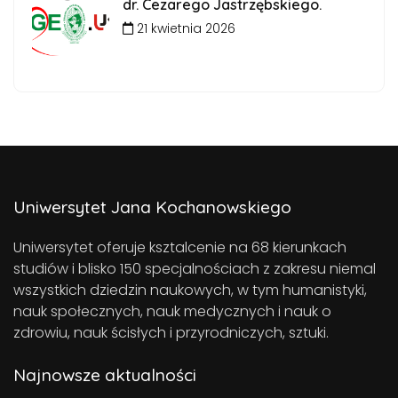
dr. Cezarego Jastrzębskiego.
21 kwietnia 2026
Uniwersytet Jana Kochanowskiego
Uniwersytet oferuje ksztalcenie na 68 kierunkach
studiów i blisko 150 specjalnościach z zakresu niemal
wszystkich dziedzin naukowych, w tym humanistyki,
nauk społecznych, nauk medycznych i nauk o
zdrowiu, nauk ścisłych i przyrodniczych, sztuki.
Najnowsze aktualności