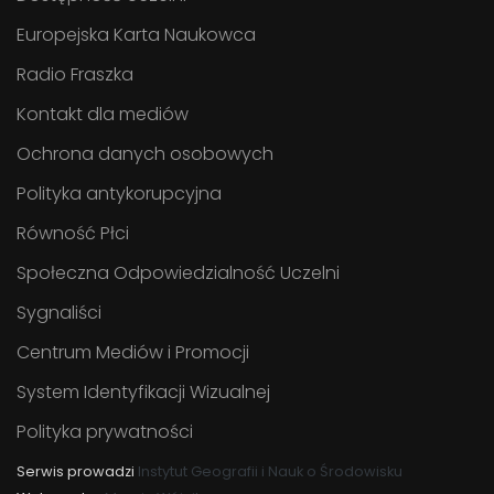
Europejska Karta Naukowca
Radio Fraszka
Kontakt dla mediów
Ochrona danych osobowych
Polityka antykorupcyjna
Równość Płci
Społeczna Odpowiedzialność Uczelni
Sygnaliści
Centrum Mediów i Promocji
System Identyfikacji Wizualnej
Polityka prywatności
Serwis prowadzi
Instytut Geografii i Nauk o Środowisku