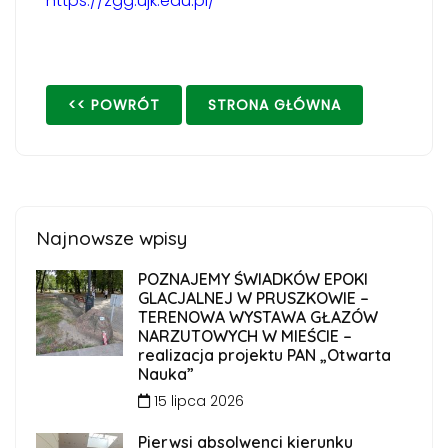
https://zgg.ujk.edu.pl/
<< POWRÓT
STRONA GŁÓWNA
Najnowsze wpisy
POZNAJEMY ŚWIADKÓW EPOKI
GLACJALNEJ W PRUSZKOWIE –
TERENOWA WYSTAWA GŁAZÓW
NARZUTOWYCH W MIEŚCIE –
realizacja projektu PAN „Otwarta
Nauka”
15 lipca 2026
Pierwsi absolwenci kierunku