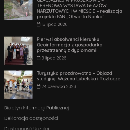
GLACJALNEJ W PRUSZKOWIE –
TERENOWA WYSTAWA GŁAZÓW
NARZUTOWYCH W MIEŚCIE – realizacja
projektu PAN „Otwarta Nauka”
15 lipca 2026
Pierwsi absolwenci kierunku
Geoinformacja z gospodarka
przestrzenną z dyplomami!
8 lipca 2026
Turystyka prozdrowotna – Objazd
studyjny: Wyżyna Lubelska i Roztocze
24 czerwca 2026
Biuletyn Informacji Publicznej
Deklaracja dostępności
Dostępność Uczelni