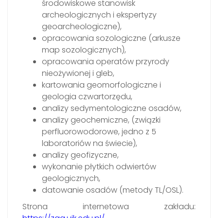
środowiskowe stanowisk
archeologicznych i ekspertyzy
geoarcheologiczne),
opracowania sozologiczne (arkusze
map sozologicznych),
opracowania operatów przyrody
nieożywionej i gleb,
kartowania geomorfologiczne i
geologia czwartorzędu,
analizy sedymentologiczne osadów,
analizy geochemiczne, (związki
perfluorowodorowe, jedno z 5
laboratoriów na świecie),
analizy geofizyczne,
wykonanie płytkich odwiertów
geologicznych,
datowanie osadów (metody TL/OSL).
Strona internetowa zakładu: