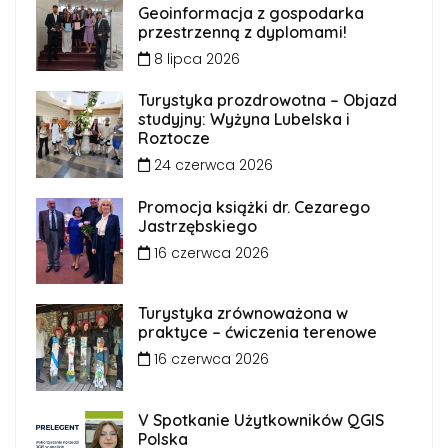
Geoinformacja z gospodarka
przestrzenną z dyplomami!
8 lipca 2026
Turystyka prozdrowotna – Objazd
studyjny: Wyżyna Lubelska i
Roztocze
24 czerwca 2026
Promocja książki dr. Cezarego
Jastrzębskiego
16 czerwca 2026
Turystyka zrównoważona w
praktyce – ćwiczenia terenowe
16 czerwca 2026
V Spotkanie Użytkowników QGIS
Polska