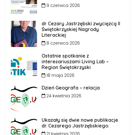
9 czerwca 2026
dr Cezary Jastrzębski zwycięzcą II
Świętokrzyskiej Nagrody
Literackiej
8 czerwca 2026
Ostatnie spotkanie z
interesariuszami Living Lab –
Region Świętokrzyski
18 maja 2026
Dzień Geografa – relacja
24 kwietnia 2026
Ukazały się dwie nowe publikacje
dr. Cezarego Jastrzębskiego.
21 kwietnia 2026