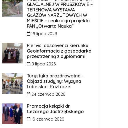
GLACJALNEJ W PRUSZKOWIE –
TERENOWA WYSTAWA
GŁAZÓW NARZUTOWYCH W
MIEŚCIE – realizacja projektu
PAN „Otwarta Nauka”
15 lipca 2026
Pierwsi absolwenci kierunku
Geoinformacja z gospodarka
przestrzenną z dyplomami!
8 lipca 2026
Turystyka prozdrowotna –
Objazd studyjny: Wyżyna
Lubelska i Roztocze
24 czerwca 2026
Promocja książki dr.
Cezarego Jastrzębskiego
16 czerwca 2026