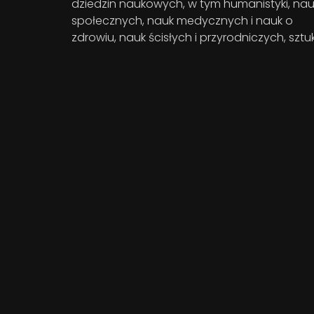
dziedzin naukowych, w tym humanistyki, nau
społecznych, nauk medycznych i nauk o
zdrowiu, nauk ścisłych i przyrodniczych, sztuk