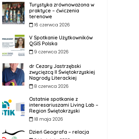
Turystyka zrównoważona w
praktyce – ćwiczenia
terenowe
16 czerwca 2026
V Spotkanie Użytkowników
QGIS Polska
9 czerwca 2026
dr Cezary Jastrzębski
zwycięzcą II Świętokrzyskiej
Nagrody Literackiej
8 czerwca 2026
Ostatnie spotkanie z
interesariuszami Living Lab –
Region Świętokrzyski
18 maja 2026
Dzień Geografa – relacja