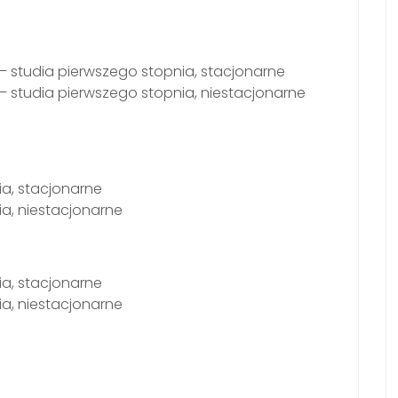
– studia pierwszego stopnia, stacjonarne
– studia pierwszego stopnia, niestacjonarne
ia, stacjonarne
ia, niestacjonarne
ia, stacjonarne
ia, niestacjonarne