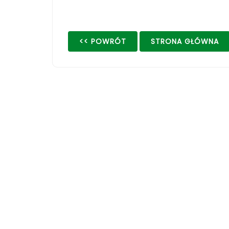
<< POWRÓT
STRONA GŁÓWNA