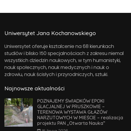
Uniwersytet Jana Kochanowskiego
Uniwersytet oferuje ksztalcenie na 68 kierunkach
studiów i blisko 150 specjalnościach z zakresu niemal
wszystkich dziedzin naukowych, w tym humanistyki,
nauk społecznych, nauk medycznych i nauk o
zdrowiu, nauk ścisłych i przyrodniczych, sztuki.
Najnowsze aktualności
POZNAJEMY ŚWIADKÓW EPOKI
GLACJALNEJ W PRUSZKOWIE –
TERENOWA WYSTAWA GŁAZÓW
NARZUTOWYCH W MIEŚCIE – realizacja
projektu PAN „Otwarta Nauka”