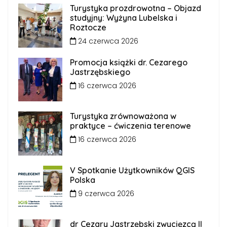
Turystyka prozdrowotna – Objazd
studyjny: Wyżyna Lubelska i
Roztocze
24 czerwca 2026
Promocja książki dr. Cezarego
Jastrzębskiego
16 czerwca 2026
Turystyka zrównoważona w
praktyce – ćwiczenia terenowe
16 czerwca 2026
V Spotkanie Użytkowników QGIS
Polska
9 czerwca 2026
dr Cezary Jastrzębski zwycięzcą II