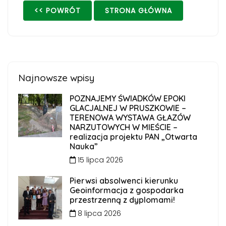
<< POWRÓT
STRONA GŁÓWNA
Najnowsze wpisy
POZNAJEMY ŚWIADKÓW EPOKI
GLACJALNEJ W PRUSZKOWIE –
TERENOWA WYSTAWA GŁAZÓW
NARZUTOWYCH W MIEŚCIE –
realizacja projektu PAN „Otwarta
Nauka”
15 lipca 2026
Pierwsi absolwenci kierunku
Geoinformacja z gospodarka
przestrzenną z dyplomami!
8 lipca 2026