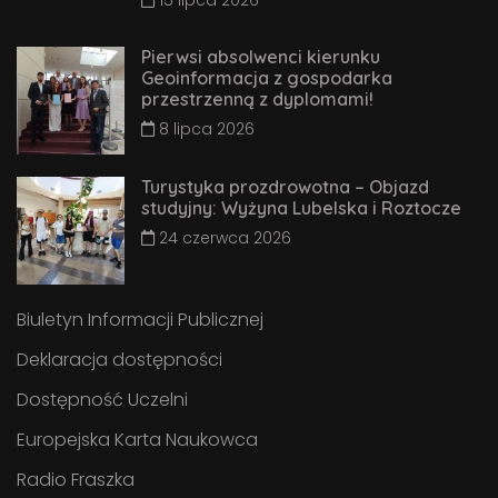
15 lipca 2026
Pierwsi absolwenci kierunku
Geoinformacja z gospodarka
przestrzenną z dyplomami!
8 lipca 2026
Turystyka prozdrowotna – Objazd
studyjny: Wyżyna Lubelska i Roztocze
24 czerwca 2026
Biuletyn Informacji Publicznej
Deklaracja dostępności
Dostępność Uczelni
Europejska Karta Naukowca
Radio Fraszka