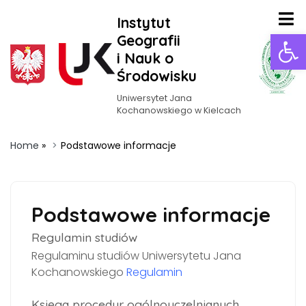
Instytut
Ot
Geografii
i Nauk o
Środowisku
Uniwersytet Jana
Kochanowskiego w Kielcach
Home
»
Podstawowe informacje
Podstawowe informacje
Regulamin studiów
Regulaminu studiów Uniwersytetu Jana
Kochanowskiego
Regulamin
Księga procedur ogólnouczelnianych