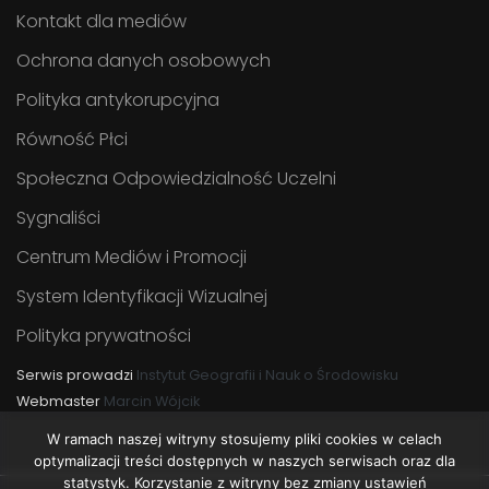
Kontakt dla mediów
Ochrona danych osobowych
Polityka antykorupcyjna
Równość Płci
Społeczna Odpowiedzialność Uczelni
Sygnaliści
Centrum Mediów i Promocji
System Identyfikacji Wizualnej
Polityka prywatności
Serwis prowadzi
Instytut Geografii i Nauk o Środowisku
Webmaster
Marcin Wójcik
W ramach naszej witryny stosujemy pliki cookies w celach
optymalizacji treści dostępnych w naszych serwisach oraz dla
statystyk. Korzystanie z witryny bez zmiany ustawień