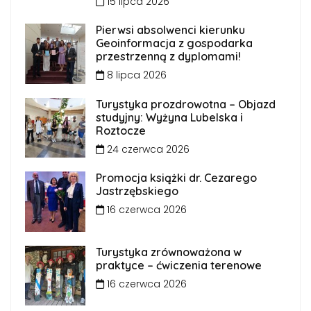
15 lipca 2026
Pierwsi absolwenci kierunku
Geoinformacja z gospodarka
przestrzenną z dyplomami!
8 lipca 2026
Turystyka prozdrowotna – Objazd
studyjny: Wyżyna Lubelska i
Roztocze
24 czerwca 2026
Promocja książki dr. Cezarego
Jastrzębskiego
16 czerwca 2026
Turystyka zrównoważona w
praktyce – ćwiczenia terenowe
16 czerwca 2026