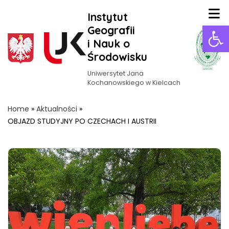
Instytut
Ot
Geografii
i Nauk o
Środowisku
Uniwersytet Jana
Kochanowskiego w Kielcach
Home
»
Aktualności
»
OBJAZD STUDYJNY PO CZECHACH I AUSTRII