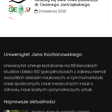
dr. Cezarego Jastrzębskiego.
21 kwietnia 2026
Uniwersytet Jana Kochanowskiego
Uniwersytet oferuje ksztalcenie na 68 kierunkach
studiów i blisko 150 specjalnościach z zakresu niemal
wszystkich dziedzin naukowych, w tym humanistyki,
nauk społecznych, nauk medycznych i nauk o
zdrowiu, nauk ścisłych i przyrodniczych, sztuki.
Najnowsze aktualności