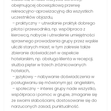
obejmującej obowiązkową przerwę
rekreacyjno-aprowizacyjną dla wszystkich
uczestników objazdu,
– praktyczny – utrwalanie praktyk dobrego
pilota i przewodnika, np. współpraca z
kierowcą, nabycie i utrwalenie umiejętności
sprawnego prowadzenia grupy przez wąskie
uliczki starych miast; w tym zakresie także
zbieranie doświadczeń w aspekcie
hotelarskim, np. obsługa klienta w recepcji,
służba pięter w trzech zróżnicowanych
hotelach,
– językowy – nabywanie doświadczenia w
posługiwaniu się mówionym jęz. angielskim,
– społeczny – interes grupy nade wszystko,
współpraca i pomoc w grupie, zmaganie się
ze swoimi słabościami, dostosowanie się do
narzuconych zasad, punktualność.