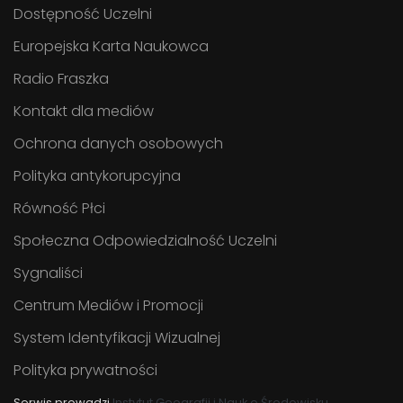
Dostępność Uczelni
Europejska Karta Naukowca
Radio Fraszka
Kontakt dla mediów
Ochrona danych osobowych
Polityka antykorupcyjna
Równość Płci
Społeczna Odpowiedzialność Uczelni
Sygnaliści
Centrum Mediów i Promocji
System Identyfikacji Wizualnej
Polityka prywatności
Serwis prowadzi
Instytut Geografii i Nauk o Środowisku