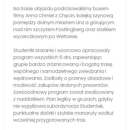
Na trasie objazdu podróżowaliśmy busem
firmy Anna Chmiel z Chęcin, kolejką szynową
pomiędzy dolnym miastem Linz a górującym
nad nim szczytem Pöstlingberg oraz statkiem
wycieczkowym po Wełtawie.
Studentki staranie i wzorcowo opracowały
program wszystkich 6 dni, zapewniając
grupie bardzo zróżnicowaną i bogatą trasę
wspólnego i samodzielnego zwiedzania i
wędrowania. Zadbały o przerwy obiadowe i
możliwość zakupów drobnych prezentów.
Sześciodniowy program został zrealizowany
z naddatkiem. Plan ległby w gruzach, gdyby
nie wyjątkowa subordynacja Studentek,
punktualne zbiórki i szybkie marszruty wzdłuż
wcześniej przygotowanych tras.