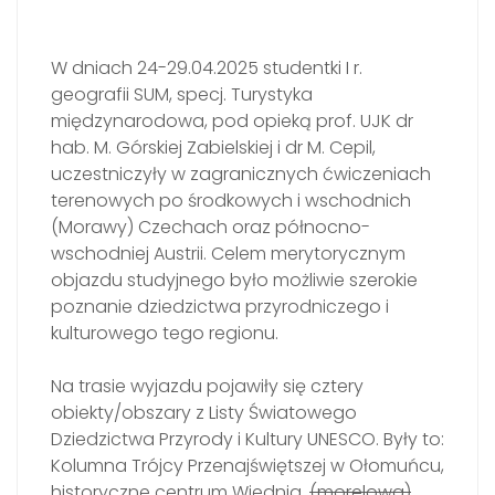
W dniach 24-29.04.2025 studentki I r.
geografii SUM, specj. Turystyka
międzynarodowa, pod opieką prof. UJK dr
hab. M. Górskiej Zabielskiej i dr M. Cepil,
uczestniczyły w zagranicznych ćwiczeniach
terenowych po środkowych i wschodnich
(Morawy) Czechach oraz północno-
wschodniej Austrii. Celem merytorycznym
objazdu studyjnego było możliwie szerokie
poznanie dziedzictwa przyrodniczego i
kulturowego tego regionu.
Na trasie wyjazdu pojawiły się cztery
obiekty/obszary z Listy Światowego
Dziedzictwa Przyrody i Kultury UNESCO. Były to:
Kolumna Trójcy Przenajświętszej w Ołomuńcu,
historyczne centrum Wiednia,
(morelowa)