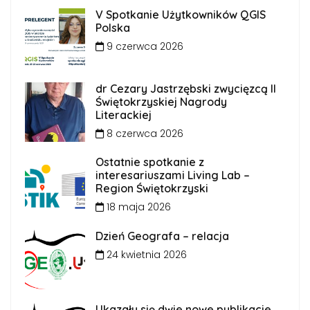
V Spotkanie Użytkowników QGIS
Polska
9 czerwca 2026
dr Cezary Jastrzębski zwycięzcą II
Świętokrzyskiej Nagrody
Literackiej
8 czerwca 2026
Ostatnie spotkanie z
interesariuszami Living Lab –
Region Świętokrzyski
18 maja 2026
Dzień Geografa – relacja
24 kwietnia 2026
Ukazały się dwie nowe publikacje