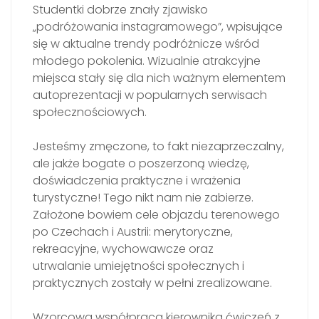
Studentki dobrze znały zjawisko
„podróżowania instagramowego”, wpisujące
się w aktualne trendy podróżnicze wśród
młodego pokolenia. Wizualnie atrakcyjne
miejsca stały się dla nich ważnym elementem
autoprezentacji w popularnych serwisach
społecznościowych.
Jesteśmy zmęczone, to fakt niezaprzeczalny,
ale jakże bogate o poszerzoną wiedzę,
doświadczenia praktyczne i wrażenia
turystyczne! Tego nikt nam nie zabierze.
Założone bowiem cele objazdu terenowego
po Czechach i Austrii: merytoryczne,
rekreacyjne, wychowawcze oraz
utrwalanie umiejętności społecznych i
praktycznych zostały w pełni zrealizowane.
Wzorcowa współpraca kierownika ćwiczeń z