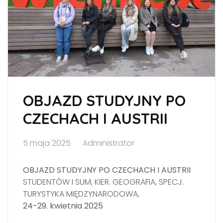
OBJAZD STUDYJNY PO
CZECHACH I AUSTRII
5 maja 2025
Administrator
OBJAZD STUDYJNY PO CZECHACH I AUSTRII
STUDENTÓW I SUM, KIER. GEOGRAFIA, SPECJ.
TURYSTYKA MIĘDZYNARODOWA,
24-29. kwietnia 2025