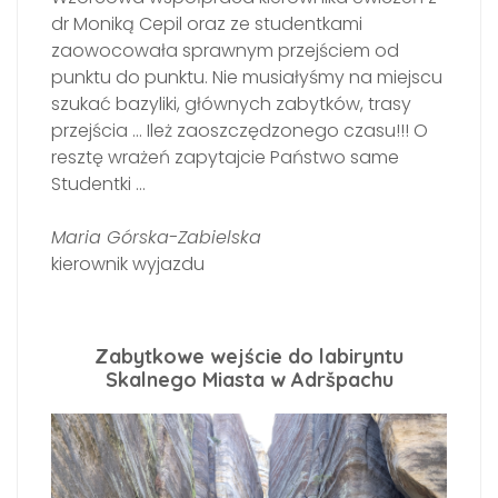
dr Moniką Cepil oraz ze studentkami
zaowocowała sprawnym przejściem od
punktu do punktu. Nie musiałyśmy na miejscu
szukać bazyliki, głównych zabytków, trasy
przejścia … Ileż zaoszczędzonego czasu!!! O
resztę wrażeń zapytajcie Państwo same
Studentki …
Maria Górska-Zabielska
kierownik wyjazdu
Zabytkowe wejście do labiryntu
Skalnego Miasta w Adršpachu