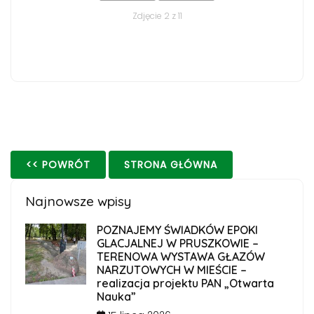
Zdjęcie 2 z 11
<< POWRÓT
STRONA GŁÓWNA
Najnowsze wpisy
POZNAJEMY ŚWIADKÓW EPOKI
GLACJALNEJ W PRUSZKOWIE –
TERENOWA WYSTAWA GŁAZÓW
NARZUTOWYCH W MIEŚCIE –
realizacja projektu PAN „Otwarta
Nauka”