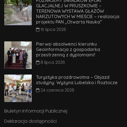
POZNAJEMY ŚWIADKÓW EPOKI
GLACJALNEJ W PRUSZKOWIE –
TERENOWA WYSTAWA GŁAZÓW
NARZUTOWYCH W MIEŚCIE – realizacja
projektu PAN „Otwarta Nauka”
15 lipca 2026
Pierwsi absolwenci kierunku
Geoinformacja z gospodarka
przestrzenną z dyplomami!
8 lipca 2026
Turystyka prozdrowotna – Objazd
studyjny: Wyżyna Lubelska i Roztocze
24 czerwca 2026
Biuletyn Informacji Publicznej
Deklaracja dostępności