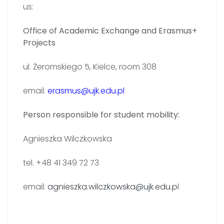
us:
Office of Academic Exchange and Erasmus+
Projects
ul. Żeromskiego 5, Kielce, room 308
email:
erasmus@ujk.edu.pl
Person responsible for student mobility:
Agnieszka Wilczkowska
tel. +48 41 349 72 73
email:
agnieszka.wilczkowska@ujk.edu.p
l