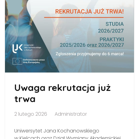
Uwaga rekrutacja już
trwa
2 lutego 2026
Administrator
Uniwersytet Jana Kochanowskiego
w Kielcach
oraz Dział Wymiany Akademickiej