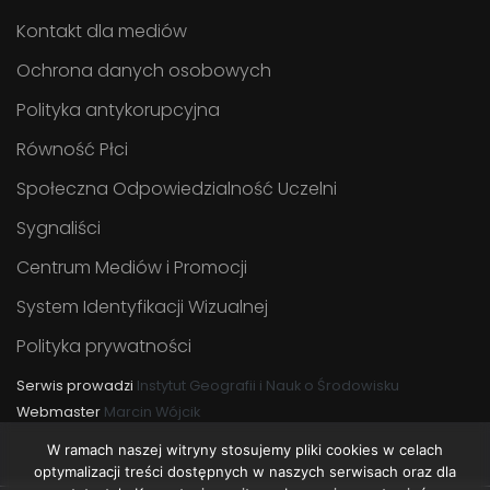
Kontakt dla mediów
Ochrona danych osobowych
Polityka antykorupcyjna
Równość Płci
Społeczna Odpowiedzialność Uczelni
Sygnaliści
Centrum Mediów i Promocji
System Identyfikacji Wizualnej
Polityka prywatności
Serwis prowadzi
Instytut Geografii i Nauk o Środowisku
Webmaster
Marcin Wójcik
W ramach naszej witryny stosujemy pliki cookies w celach
optymalizacji treści dostępnych w naszych serwisach oraz dla