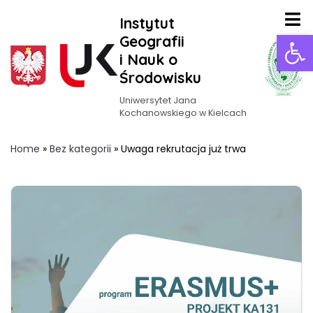
Instytut
Ot
Geografii
i Nauk o
Środowisku
Uniwersytet Jana
Kochanowskiego w Kielcach
Home
»
Bez kategorii
»
Uwaga rekrutacja już trwa