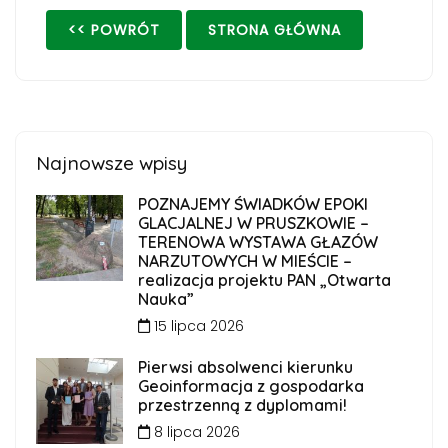
<< POWRÓT
STRONA GŁÓWNA
Najnowsze wpisy
POZNAJEMY ŚWIADKÓW EPOKI
GLACJALNEJ W PRUSZKOWIE –
TERENOWA WYSTAWA GŁAZÓW
NARZUTOWYCH W MIEŚCIE –
realizacja projektu PAN „Otwarta
Nauka”
15 lipca 2026
Pierwsi absolwenci kierunku
Geoinformacja z gospodarka
przestrzenną z dyplomami!
8 lipca 2026