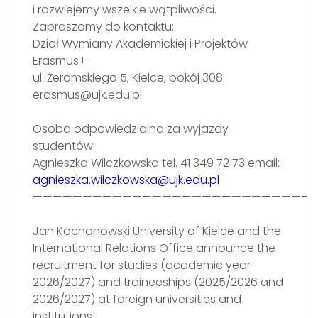
i rozwiejemy wszelkie wątpliwości.
Zapraszamy do kontaktu:
Dział Wymiany Akademickiej i Projektów
Erasmus+
ul. Żeromskiego 5, Kielce, pokój 308
erasmus@ujk.edu.pl
Osoba odpowiedzialna za wyjazdy
studentów:
Agnieszka Wilczkowska tel. 41 349 72 73 email:
agnieszka.wilczkowska@ujk.edu.pl
————————————————————————————
Jan Kochanowski University of Kielce and the
International Relations Office announce the
recruitment for studies (academic year
2026/2027) and traineeships (2025/2026 and
2026/2027) at foreign universities and
institutions.