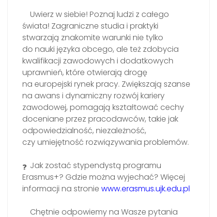
Uwierz w siebie! Poznaj ludzi z całego
świata! Zagraniczne studia i praktyki
stwarzają znakomite warunki nie tylko
do nauki języka obcego, ale też zdobycia
kwalifikacji zawodowych i dodatkowych
uprawnień, które otwierają drogę
na europejski rynek pracy. Zwiększają szanse
na awans i dynamiczny rozwój kariery
zawodowej, pomagają kształtować cechy
doceniane przez pracodawców, takie jak
odpowiedzialność, niezależność,
czy umiejętność rozwiązywania problemów.
Jak zostać stypendystą programu
Erasmus+? Gdzie można wyjechać? Więcej
informacji na stronie
www.erasmus.ujk.edu.pl
Chętnie odpowiemy na Wasze pytania