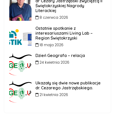
dr Cezary Jastrzębski zwycięzcą II
Świętokrzyskiej Nagrody
Literackiej
8 czerwca 2026
Ostatnie spotkanie z
interesariuszami Living Lab –
Region Świętokrzyski
18 maja 2026
Dzień Geografa – relacja
24 kwietnia 2026
Ukazały się dwie nowe publikacje
dr. Cezarego Jastrzębskiego.
21 kwietnia 2026