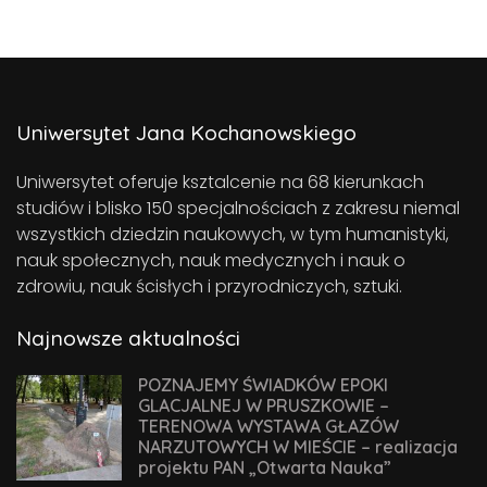
Uniwersytet Jana Kochanowskiego
Uniwersytet oferuje ksztalcenie na 68 kierunkach
studiów i blisko 150 specjalnościach z zakresu niemal
wszystkich dziedzin naukowych, w tym humanistyki,
nauk społecznych, nauk medycznych i nauk o
zdrowiu, nauk ścisłych i przyrodniczych, sztuki.
Najnowsze aktualności
POZNAJEMY ŚWIADKÓW EPOKI
GLACJALNEJ W PRUSZKOWIE –
TERENOWA WYSTAWA GŁAZÓW
NARZUTOWYCH W MIEŚCIE – realizacja
projektu PAN „Otwarta Nauka”